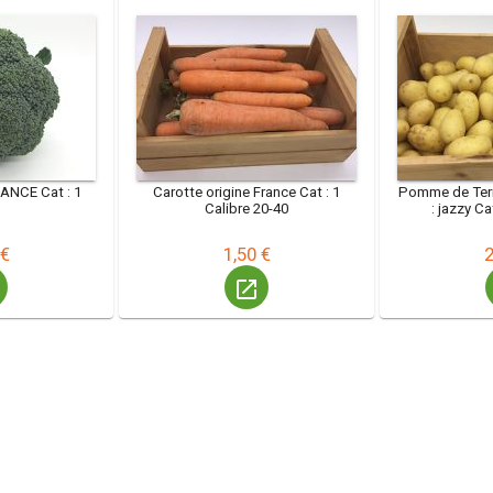
ANCE Cat : 1
Carotte origine France Cat : 1
​​​​​​​Pomme de 
Calibre 20-40
 €
1,50 €
2
launch