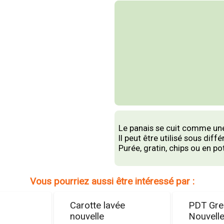
Le panais se cuit comme un
Il peut être utilisé sous d
Purée, gratin, chips ou en p
Vous pourriez aussi être intéressé par :
Carotte lavée
PDT Gren
nouvelle
Nouvell