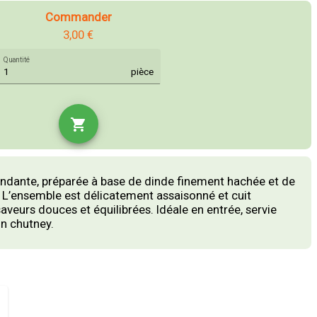
Commander
3,00 €
Quantité
pièce
shopping_cart
ondante, préparée à base de dinde finement hachée et de
L’ensemble est délicatement assaisonné et cuit
aveurs douces et équilibrées. Idéale en entrée, servie
un chutney.