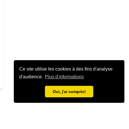
Ce site utilise les cookies à des fins d'analyse
d'audience.
Plus d'informations
Oui, j'ai compris!