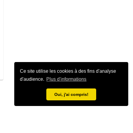
Ce site utilise les cookies à des fins d'analyse
d'audience.
Plus d'informations
Oui, j'ai compris!