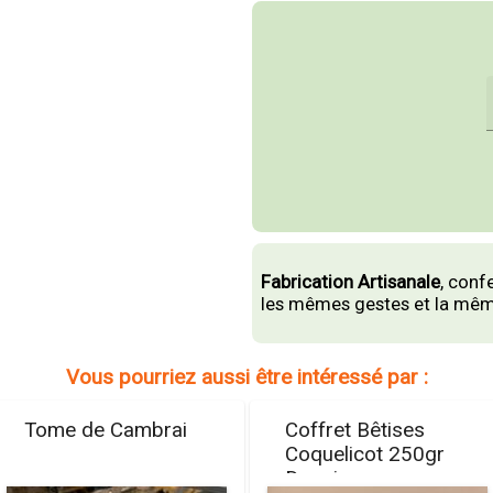
Fabrication Artisanale
, conf
les mêmes gestes et la même
Vous pourriez aussi être intéressé par :
Tome de Cambrai
Coffret Bêtises
Coquelicot 250gr
Despinoy