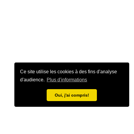
Ce site utilise les cookies à des fins d'analyse
d'audience.
Plus d'informations
Oui, j'ai compris!