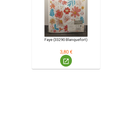
Faye (33290 Blanquefort)
3,80 €
launch