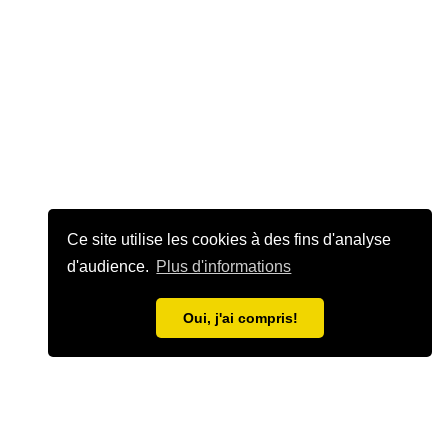
Ce site utilise les cookies à des fins d'analyse
d'audience.
Plus d'informations
Oui, j'ai compris!