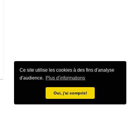
Ce site utilise les cookies à des fins d'analyse
d'audience.
Plus d'informations
Oui, j'ai compris!