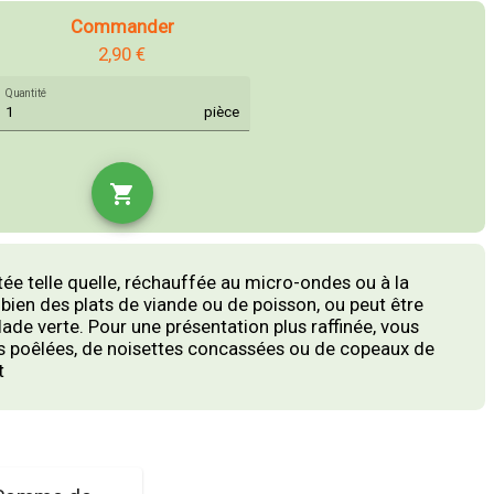
Commander
2,90 €
Quantité
pièce
shopping_cart
ée telle quelle, réchauffée au micro-ondes ou à la
bien des plats de viande ou de poisson, ou peut être
lade verte. Pour une présentation plus raffinée, vous
es poêlées, de noisettes concassées ou de copeaux de
t