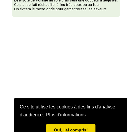
Le Mijoté de Volaille au foie gras sera une douceur à déguster.
Ce plat se fait réchauffer à feu très doux ou au four.
On évitera le micro onde pour garder toutes les saveurs.
Ce site utilise les cookies à des fins d'analyse
d'audience.
Plus d'informations
Oui, j'ai compris!