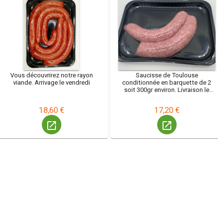
Vous découvrirez notre rayon
Saucisse de Toulouse
viande. Arrivage le vendredi
conditionnée en barquette de 2
soit 300gr environ. Livraison le
vendredi
18,60 €
17,20 €
launch
launch