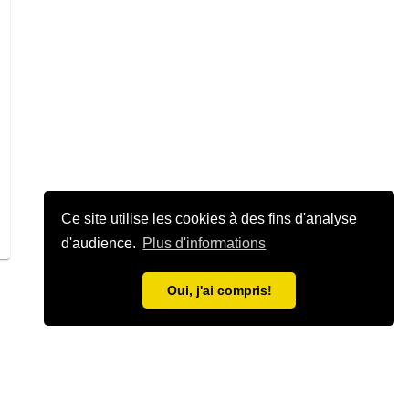
Ce site utilise les cookies à des fins d'analyse
d'audience.
Plus d'informations
Oui, j'ai compris!