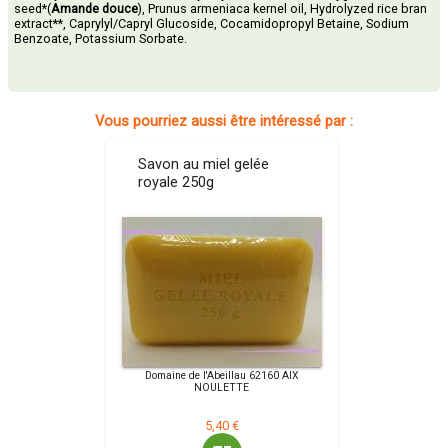
seed*(
Amande douce
), Prunus armeniaca kernel oil, Hydrolyzed rice bran
extract**, Caprylyl/Capryl Glucoside, Cocamidopropyl Betaine, Sodium
Benzoate, Potassium Sorbate.
Vous pourriez aussi être intéressé par :
Savon au miel gelée
royale 250g
Domaine de l'Abeillau 62160 AIX
NOULETTE
5,40 €