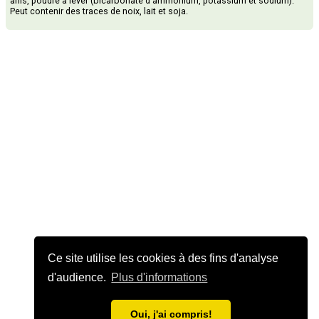
anis, poudre à lever (bicarbonate d'ammonium, potassium et sodium).
Peut contenir des traces de noix, lait et soja.
Ce site utilise les cookies à des fins d'analyse
d'audience.
Plus d'informations
Oui, j'ai compris!