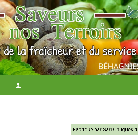
t
person
Fabriqué par Sarl Chuques 