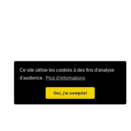
Ce site utilise les cookies à des fins d'analyse
d'audience.
Plus d'informations
Oui, j'ai compris!