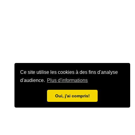
Ce site utilise les cookies à des fins d'analyse
d'audience.
Plus d'informations
Oui, j'ai compris!