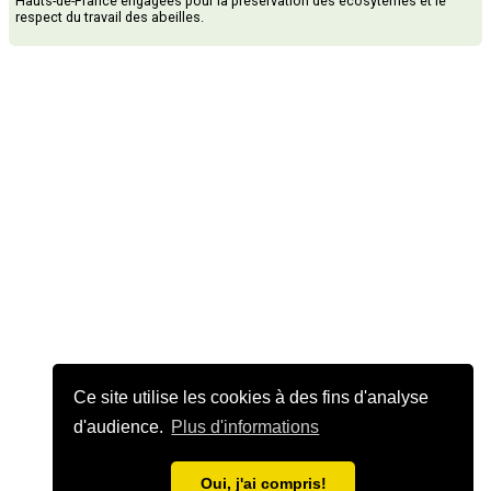
Hauts-de-France engagées pour la préservation des écosytèmes et le
respect du travail des abeilles.
Ce site utilise les cookies à des fins d'analyse
d'audience.
Plus d'informations
Oui, j'ai compris!