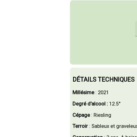
DÉTAILS TECHNIQUES
Millésime
:
2021
Degré d'alcool :
12.5°
Cépage
: Riesling
Terroir
: Sableux et graveleu