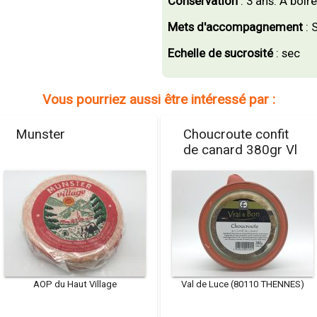
Conservation
: 3 ans. A boire
Mets d'accompagnement
: 
Echelle de sucrosité
: sec
Vous pourriez aussi être intéressé par :
Munster
Choucroute confit
de canard 380gr Vl
AOP du Haut Village
Val de Luce (80110 THENNES)