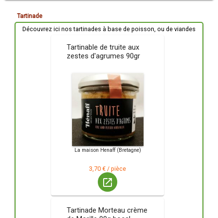
Tartinade
Découvrez ici nos tartinades à base de poisson, ou de viandes
Tartinable de truite aux
zestes d'agrumes 90gr
La maison Henaff (Bretagne)
3,70 € / pièce
launch
Tartinade Morteau crème