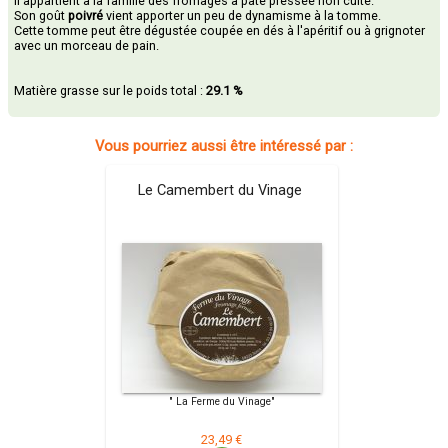
Il appartient à la famille des fromages à pâte pressée non cuite.
Son goût
poivré
vient apporter un peu de dynamisme à la tomme.
Cette tomme peut être dégustée coupée en dés à l'apéritif ou à grignoter
avec un morceau de pain.
Matière grasse sur le poids total :
29.1 %
Vous pourriez aussi être intéressé par :
Le Camembert du Vinage
" La Ferme du Vinage"
23,49 €