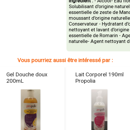
Ingredient :
- Alcool- Eau fl
Solubilisant d'origine nature
essentielle de zeste de Mand
moussant d'origine naturelle
Conservateur - Hydratant d'o
nettoyant et lavant d'origine
essentielle de Romarin - Agen
naturelle- Agent nettoyant d'
Vous pourriez aussi être intéressé par :
Gel Douche doux
Lait Corporel 190ml
200mL
Propolia