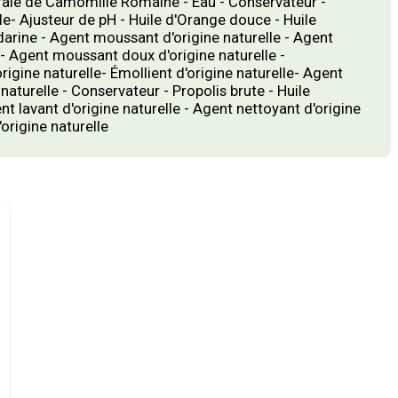
orale de Camomille Romaine - Eau - Conservateur -
lle- Ajusteur de pH - Huile d'Orange douce - Huile
arine - Agent moussant d'origine naturelle - Agent
- Agent moussant doux d'origine naturelle -
rigine naturelle- Émollient d'origine naturelle- Agent
 naturelle - Conservateur - Propolis brute - Huile
t lavant d'origine naturelle - Agent nettoyant d'origine
origine naturelle