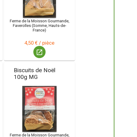
Ferme de la Moisson Gourmande,
Faverolles (Somme, Hauts-de-
France)
4,50 € / pièce
launch
Biscuits de Noël
100g MG
Ferme de la Moisson Gourmande,