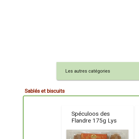
Les autres catégories
Sablés et biscuits
Spéculoos des
Flandre 175g Lys