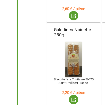
2,60 € / pièce
launch
Galettines Noisette
250g
Biscuiterie la Trinitaine 56470
Saint-Philibert France.
2,20 € / pièce
launch