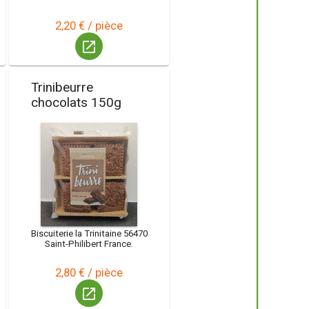
2,20 € / pièce
launch
Trinibeurre
chocolats 150g
Biscuiterie la Trinitaine 56470
Saint-Philibert France.
2,80 € / pièce
launch