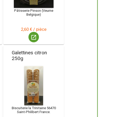
Pâtisserie Pinson (Veurne
Belgique)
2,60 € / pièce
launch
Galettines citron
250g
Biscuiterie la Trinitaine 56470
Saint-Philibert France.