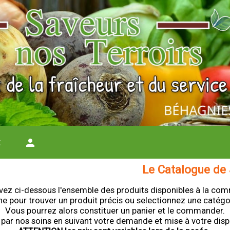
t
person
Le Catalogue de 
vez ci-dessous l'ensemble des produits disponibles à la co
he pour trouver un produit précis ou selectionnez une catégo
Vous pourrez alors constituer un panier et le commander.
r nos soins en suivant votre demande et mise à votre dispos