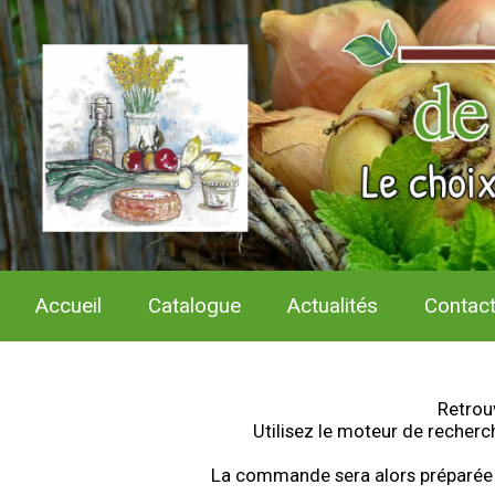
Accueil
Catalogue
Actualités
Contac
Retrou
Utilisez le moteur de recherc
La commande sera alors préparée pa