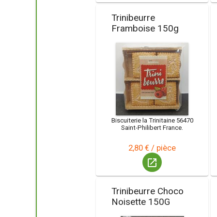
Trinibeurre
Framboise 150g
Biscuiterie la Trinitaine 56470
Saint-Philibert France.
2,80 € / pièce
launch
Trinibeurre Choco
Noisette 150G