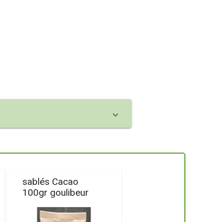
sablés Cacao
100gr goulibeur