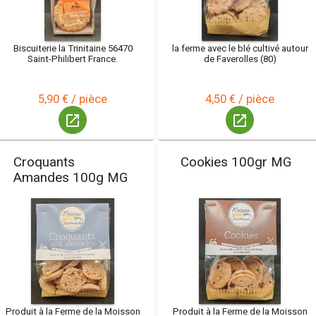
Biscuiterie la Trinitaine 56470
la ferme avec le blé cultivé autour
Saint-Philibert France.
de Faverolles (80)
5,90 € / pièce
4,50 € / pièce
launch
launch
Croquants
Cookies 100gr MG
Amandes 100g MG
Produit à la Ferme de la Moisson
Produit à la Ferme de la Moisson