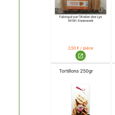
Fabriqué par l'Atelier des Lys
59181 Steenwerk
2,50 € / pièce
launch
Tortillons 250gr