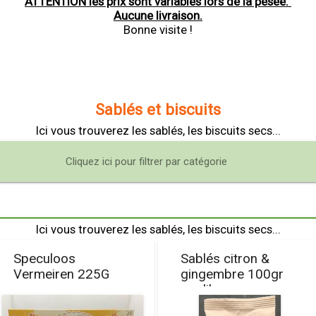
ATTENTION les prix sont variables lors de la pesée.
Aucune livraison.
Bonne visite !
Sablés et biscuits
Ici vous trouverez les sablés, les biscuits secs...
Cliquez ici pour filtrer par catégorie
Ici vous trouverez les sablés, les biscuits secs...
Speculoos
Sablés citron &
Vermeiren 225G
gingembre 100gr
goulibeur