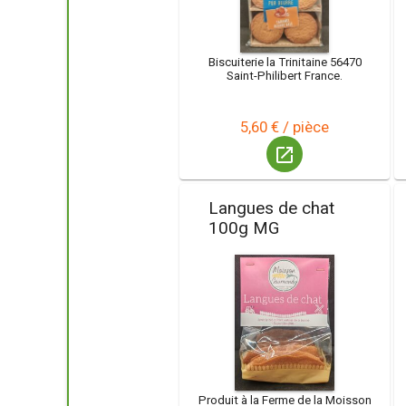
Biscuiterie la Trinitaine 56470
Saint-Philibert France.
5,60 € / pièce
launch
Langues de chat
100g MG
Produit à la Ferme de la Moisson